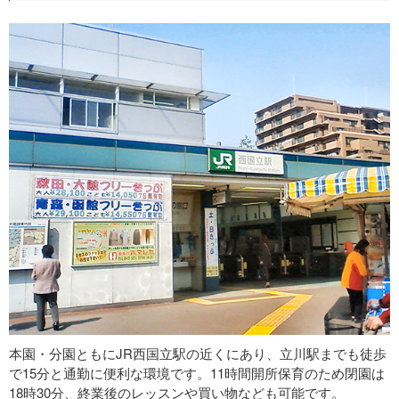
本園・分園ともにJR西国立駅の近くにあり、立川駅までも徒歩
で15分と通勤に便利な環境です。11時間開所保育のため閉園は
18時30分、終業後のレッスンや買い物なども可能です。