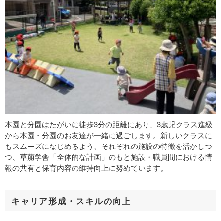
本園と分園はたがいに徒歩3分の距離にあり、3歳児クラス進級
から本園・分園のお友達が一緒に過ごします。新しいクラスに
もスムーズになじめるよう、それぞれの施設の特徴を活かしつ
つ、草萠学舎「全体的な計画」のもと施設・職員間における情
報の共有と保育内容の維持向上に努めています。
キャリア形成・スキルの向上